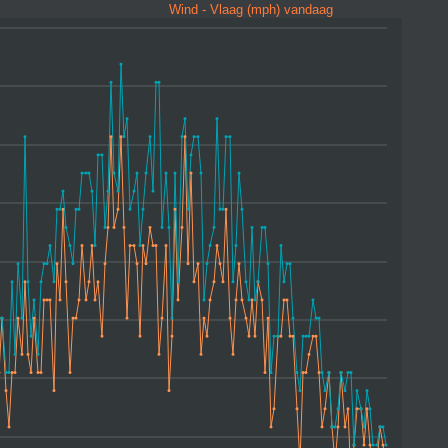
Wind - Vlaag (mph) vandaag