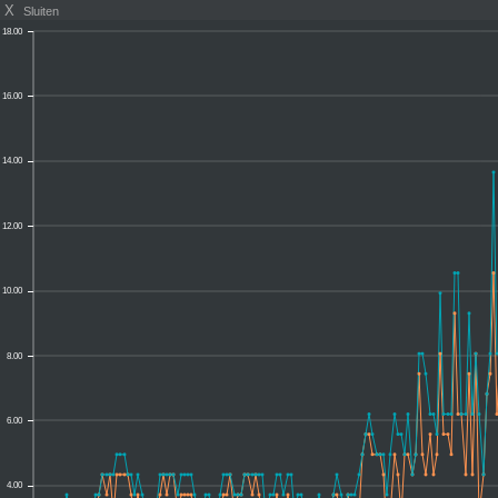
X
Sluiten