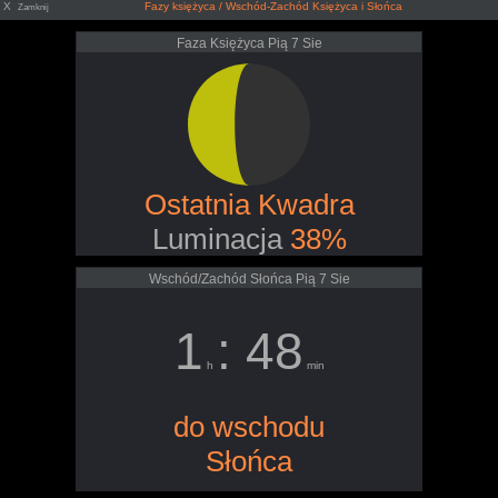
X
Fazy księżyca / Wschód-Zachód Księżyca i Słońca
Zamknij
Faza Księżyca Pią 7 Sie
Ostatnia Kwadra
Luminacja
38%
Wschód/Zachód Słońca Pią 7 Sie
1
: 48
h
min
do wschodu
Słońca