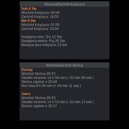
Wschód/Zachód Księżyca
Sob 8 Sie
Wschód Księżyca: 00:09
Zachód Księżyca: 18:03
Nie 9 Sie
Wschód Księżyca: 01:05
Zachód Księżyca: 19:04
Następny nów: Śro 12 Sie
Następna pełnia: Pią 28 Sie
Bieżąca faza Księżyca 23 dni
Wschód/Zachód Slońca
Dzisiaj
:
Wschód Słońca 05:52
Światło dzienne 14 h 56 min (- 03 min 09 sek )
Słońce zajdzie o 20:49
Noc trwa 9 h 04 min (+ 03 min 11 sek )
Jutro
:
Wschód Słońca 05:53
Światło dzienne 14 h 53 min (- 03 min 13 sek )
Słońce zajdzie o 20:47